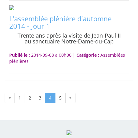
L'assemblée plénière d'automne
2014 - Jour 1
Trente ans après la visite de Jean-Paul II
au sanctuaire Notre-Dame-du-Cap
Publié le :
2014-09-08 a 00h00 |
Catégorie :
Assemblées
plénières
(current)
«
1
2
3
4
5
»