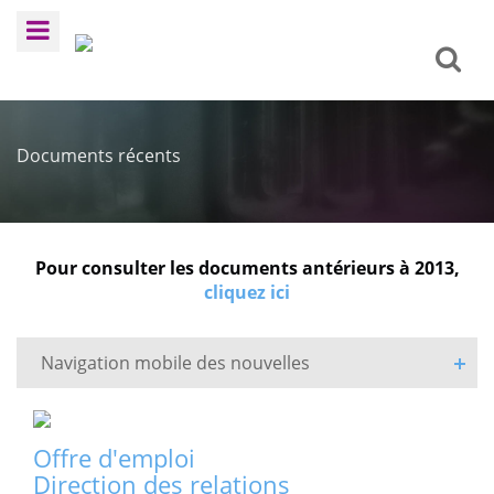
Documents récents
Pour consulter les documents antérieurs à 2013,
cliquez ici
Navigation mobile des nouvelles
Offre d'emploi
Direction des relations