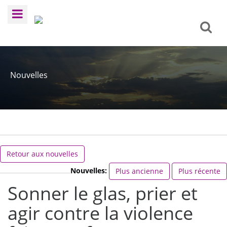
Nouvelles
Retour aux nouvelles
Nouvelles:
Plus ancienne
Plus récente
Sonner le glas, prier et
agir contre la violence