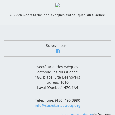
© 2026
Secrétariat des évêques catholiques du Québec
Suivez-nous
Secrétariat des évêques
catholiques du Québec
180, place Juge-Desnoyers
bureau 1010
Laval (Québec) H7G 1A4
Téléphone: (450) 490-3990
info@secretariat-aecq.org
Propulsé par
Extenso
de Sednove