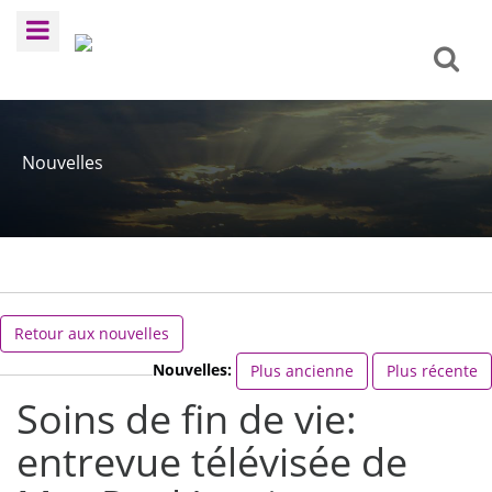
Nouvelles
Retour aux nouvelles
Nouvelles:
Plus ancienne
Plus récente
Soins de fin de vie:
entrevue télévisée de