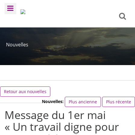
Nouvelles
Retour aux nouvelles
Nouvelles:
Plus ancienne
Plus récente
Message du 1er mai
« Un travail digne pour