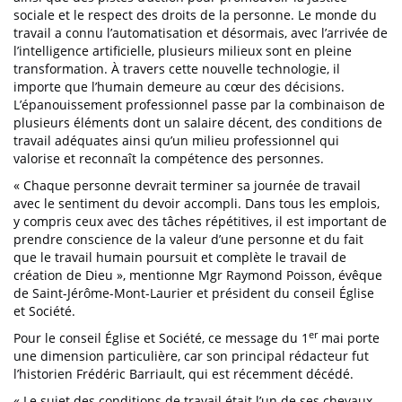
sociale et le respect des droits de la personne. Le monde du
travail a connu l’automatisation et désormais, avec l’arrivée de
l’intelligence artificielle, plusieurs milieux sont en pleine
transformation. À travers cette nouvelle technologie, il
importe que l’humain demeure au cœur des décisions.
L’épanouissement professionnel passe par la combinaison de
plusieurs éléments dont un salaire décent, des conditions de
travail adéquates ainsi qu’un milieu professionnel qui
valorise et reconnaît la compétence des personnes.
« Chaque personne devrait terminer sa journée de travail
avec le sentiment du devoir accompli. Dans tous les emplois,
y compris ceux avec des tâches répétitives, il est important de
prendre conscience de la valeur d’une personne et du fait
que le travail humain poursuit et complète le travail de
création de Dieu », mentionne Mgr Raymond Poisson, évêque
de Saint-Jérôme-Mont-Laurier et président du conseil Église
et Société.
er
Pour le conseil Église et Société, ce message du 1
mai porte
une dimension particulière, car son principal rédacteur fut
l’historien Frédéric Barriault, qui est récemment décédé.
« Le sujet des conditions de travail était l’un de ses chevaux