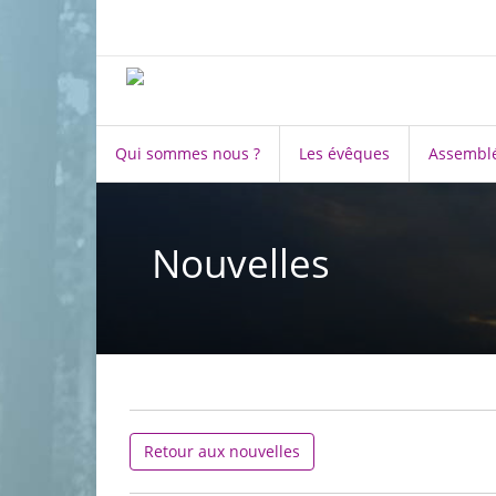
Qui sommes nous ?
Les évêques
Assemblé
Nouvelles
Retour aux nouvelles