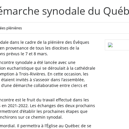
démarche synodale du Qué
es plénières
dale dans le cadre de la plénière des Évêques
en provenance de tous les diocèses de la
ons prévus le 7 et 8 mars.
ncontre synodale a été lancée avec une
ion eucharistique qui se déroulait à la cathédrale
omption à Trois-Rivières. En cette occasion, les
étaient invités à s’asseoir dans l’assemblée,
d’une démarche collaborative entre clercs et
ncontre est le fruit du travail effectué dans les
s en 2021-2022. Les échanges des deux prochains
rmettront d’établir les prochaines étapes que
anchirons sur ce chemin synodal.
mordial. Il permettra à l’Église au Québec de se