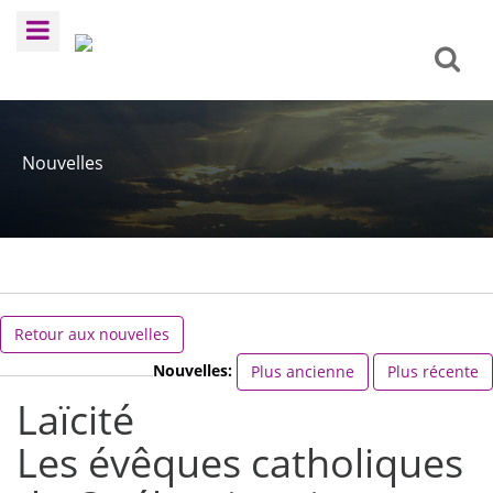
Nouvelles
Retour aux nouvelles
Nouvelles:
Plus ancienne
Plus récente
Laïcité
Les évêques catholiques