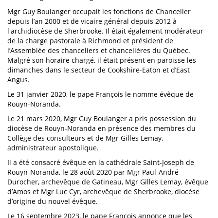
Mgr Guy Boulanger occupait les fonctions de Chancelier
depuis l’an 2000 et de vicaire général depuis 2012 à
l'archidiocèse de Sherbrooke. Il était également modérateur
de la charge pastorale à Richmond et président de
l’Assemblée des chanceliers et chancelières du Québec.
Malgré son horaire chargé, il était présent en paroisse les
dimanches dans le secteur de Cookshire-Eaton et d’East
Angus.
Le 31 janvier 2020, le pape François le nomme évêque de
Rouyn-Noranda.
Le 21 mars 2020, Mgr Guy Boulanger a pris possession du
diocèse de Rouyn-Noranda en présence des membres du
Collège des consulteurs et de Mgr Gilles Lemay,
administrateur apostolique.
Il a été consacré évêque en la cathédrale Saint-Joseph de
Rouyn-Noranda, le 28 août 2020 par Mgr Paul-André
Durocher, archevêque de Gatineau, Mgr Gilles Lemay, évêque
d’Amos et Mgr Luc Cyr, archevêque de Sherbrooke, diocèse
d’origine du nouvel évêque.
Le 16 septembre 2023, le pape François annonce que les