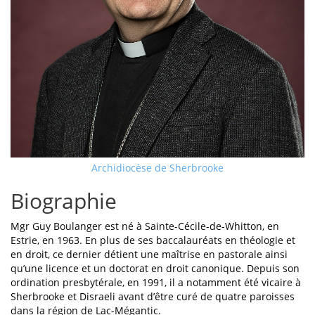
Archidiocèse de Sherbrooke
Biographie
Mgr Guy Boulanger est né à Sainte-Cécile-de-Whitton, en
Estrie, en 1963. En plus de ses baccalauréats en théologie et
en droit, ce dernier détient une maîtrise en pastorale ainsi
qu’une licence et un doctorat en droit canonique. Depuis son
ordination presbytérale, en 1991, il a notamment été vicaire à
Sherbrooke et Disraeli avant d’être curé de quatre paroisses
dans la région de Lac-Mégantic.