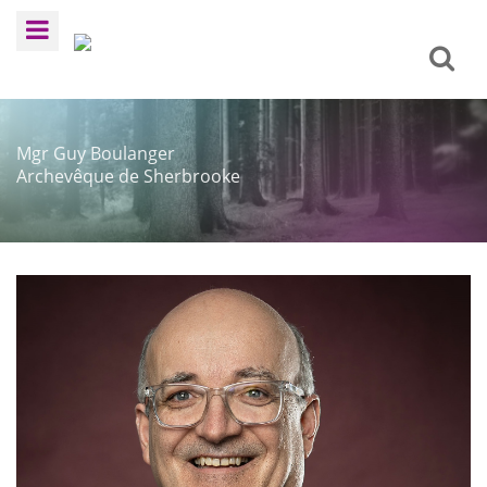
Mgr Guy Boulanger
Archevêque de Sherbrooke