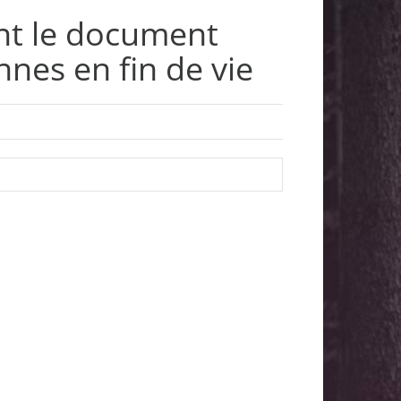
nt le document
nes en fin de vie