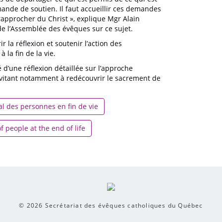
ande de soutien. Il faut accueillir ces demandes
rapprocher du Christ », explique Mgr Alain
de l’Assemblée des évêques sur ce sujet.
r la réflexion et soutenir l’action des
 la fin de la vie.
’une réflexion détaillée sur l’approche
 invitant notamment à redécouvrir le sacrement de
 des personnes en fin de vie
f people at the end of life
© 2026
Secrétariat des évêques catholiques du Québec