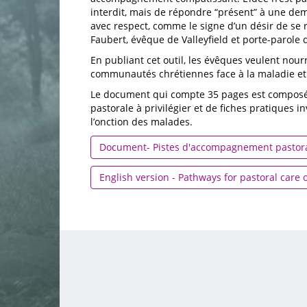
interdit, mais de répondre “présent” à une dem
avec respect, comme le signe d’un désir de se 
Faubert, évêque de Valleyfield et porte-parole 
En publiant cet outil, les évêques veulent nourri
communautés chrétiennes face à la maladie et à
Le document qui compte 35 pages est composé d
pastorale à privilégier et de fiches pratiques
l’onction des malades.
Document- Pistes d'accompagnement pastoral
English version - Pathways for pastoral care o