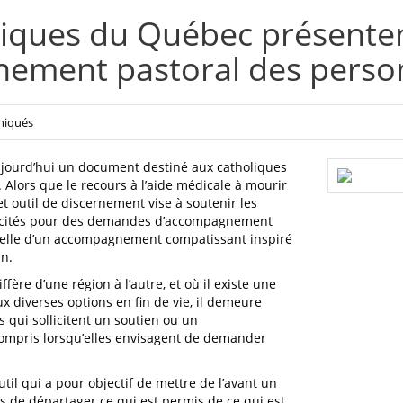
liques du Québec présente
ement pastoral des person
iqués
jourd’hui un document destiné aux catholiques
Alors que le recours à l’aide médicale à mourir
t outil de discernement vise à soutenir les
ollicités pour des demandes d’accompagnement
t celle d’un accompagnement compatissant inspiré
in.
ffère d’une région à l’autre, et où il existe une
x diverses options en fin de vie, il demeure
qui sollicitent un soutien ou un
ompris lorsqu’elles envisagent de demander
til qui a pour objectif de mettre de l’avant un
 de départager ce qui est permis de ce qui est