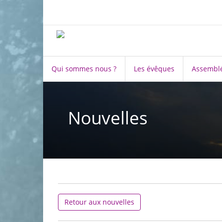
Qui sommes nous ?
Les évêques
Assemblé
Nouvelles
Retour aux nouvelles